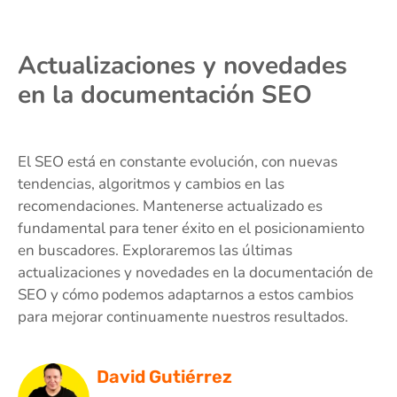
Actualizaciones y novedades
en la documentación SEO
El SEO está en constante evolución, con nuevas
tendencias, algoritmos y cambios en las
recomendaciones. Mantenerse actualizado es
fundamental para tener éxito en el posicionamiento
en buscadores. Exploraremos las últimas
actualizaciones y novedades en la documentación de
SEO y cómo podemos adaptarnos a estos cambios
para mejorar continuamente nuestros resultados.
David Gutiérrez