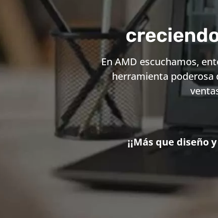
creciendo
En AMD escuchamos, enten
herramienta poderosa 
ventas
¡¡Más que diseño y