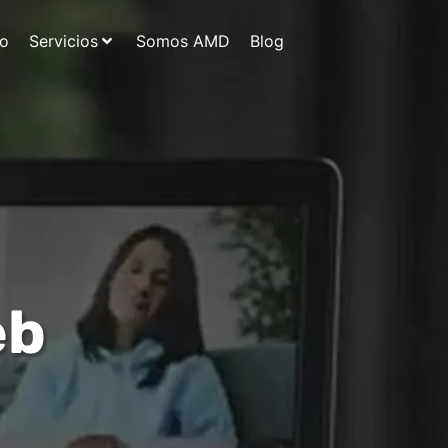
io
Servicios
Somos AMD
Blog
eb