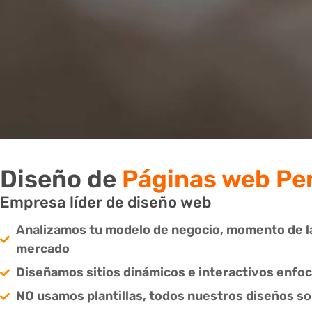
Diseño de
Páginas web Pe
Empresa líder de diseño web
Analizamos tu modelo de negocio, momento de l
mercado
Diseñamos sitios dinámicos e interactivos enfo
NO usamos plantillas, todos nuestros diseños s