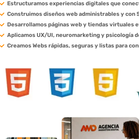
Estructuramos experiencias digitales que cone
Construimos diseños web administrables y con 
Desarrollamos páginas web y tiendas virtuales e
Aplicamos UX/UI, neuromarketing y psicología de
Creamos Webs rápidas, seguras y listas para con