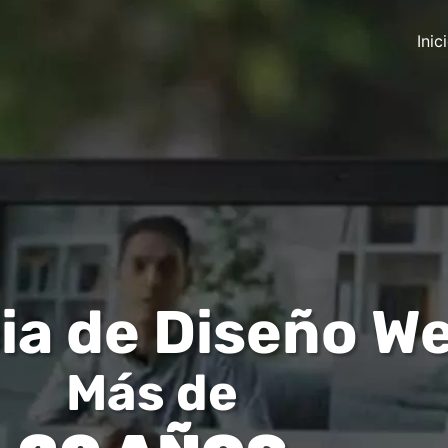
Inic
ia de Diseño W
Más de