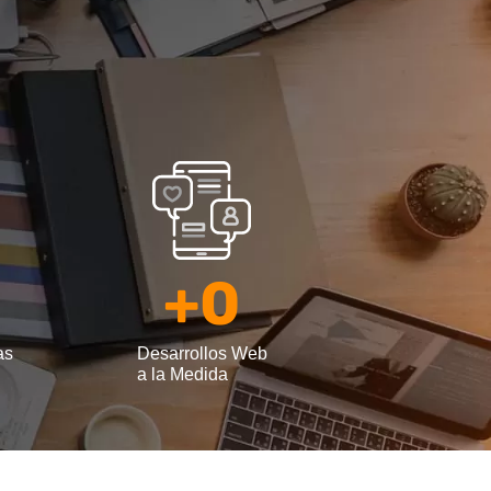
+
0
as
Desarrollos Web
a la Medida