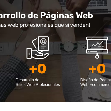
rrollo de Páginas Web
nas web profesionales que si venden!
+
0
+
0
Desarrollo de
Diseño de Págin
Sitios Web Profesionales
Web Ecommerce