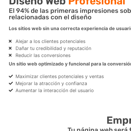
Diseño Web
Profesional
El 94% de las primeras impresiones so
relacionadas con el diseño
Los sitios web sin una correcta experiencia de usuar
Alejar a los clientes potenciales
Dañar tu credibilidad y reputación
Reducir las conversiones
Un sitio web optimizado y funcional para la conversi
Maximizar clientes potenciales y ventas
Mejorar la atracción y confianza
Aumentar la interacción del usuario
Empr
Tu página web será t