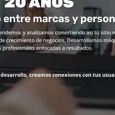
20 AÑOS
 entre marcas y perso
demos y analizamos convirtiendo así tú sitio 
de crecimiento de negocios, Desarrollamos máq
 profesionales enfocadas a resultados.
 desarrollo, creamos conexiones con tus usuar