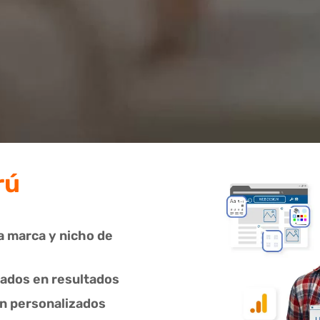
rú
a marca y nicho de
cados en resultados
on personalizados